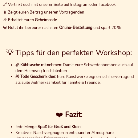
🔗 Verlinkt euch mit unserer Seite auf Instagram oder Facebook
📱 Zeigt euren Beitrag unseren Vortragenden
🎉 Erhaltet euren
Geheimcode
💻 Nutzt ihn bei eurer nächsten
Online-Bestellung
und spart 20 %
💡 Tipps für den perfekten Workshop:
🧊
Kühltasche mitnehmen:
Damit eure Schwedenbomben auch auf
dem Heimweg frisch bleiben.
🎁
Tolle Geschenkidee:
Eure Kunstwerke eignen sich hervorragend
als süße Aufmerksamkeit für Familie & Freunde.
❤️
Fazit:
Jede Menge
Spaß für Groß und Klein
Kreatives Naschvergnügen in entspannter Atmosphäre