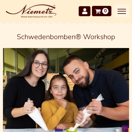
0
Schwedenbomben® Workshop