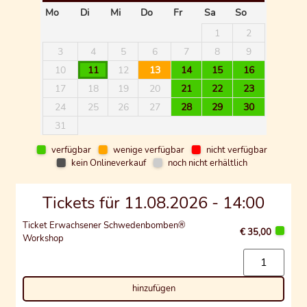
Mo
Di
Mi
Do
Fr
Sa
So
1
2
3
4
5
6
7
8
9
10
11
12
13
14
15
16
17
18
19
20
21
22
23
24
25
26
27
28
29
30
31
verfügbar
wenige verfügbar
nicht verfügbar
kein Onlineverkauf
noch nicht erhältlich
Tickets für 11.08.2026 -
14:00
Ticket Erwachsener Schwedenbomben®
€ 35,00
Workshop
hinzufügen