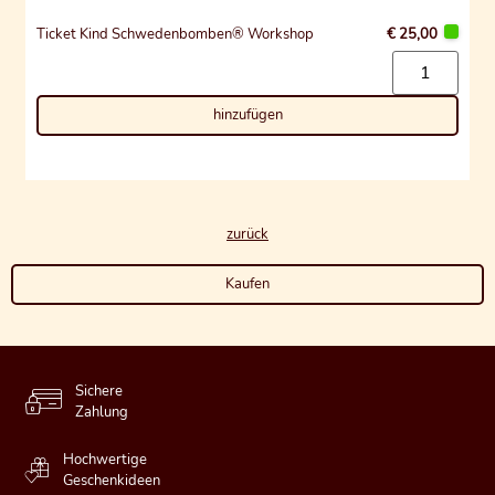
Ticket Kind Schwedenbomben® Workshop
€ 25,00
hinzufügen
zurück
Kaufen
Sichere
Zahlung
Hochwertige
Geschenkideen