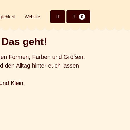
lichkeit
Website
0
Das geht!
chen Formen, Farben und Größen.
d den Alltag hinter euch lassen
und Klein.