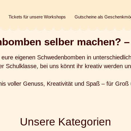
Tickets für unsere Workshops
Gutscheine als Geschenkmög
bomben selber machen? – 
hr eure eigenen Schwedenbomben in unterschiedli
er Schulklasse, bei uns könnt ihr kreativ werden un
nis voller Genuss, Kreativität und Spaß – für Groß 
Unsere Kategorien