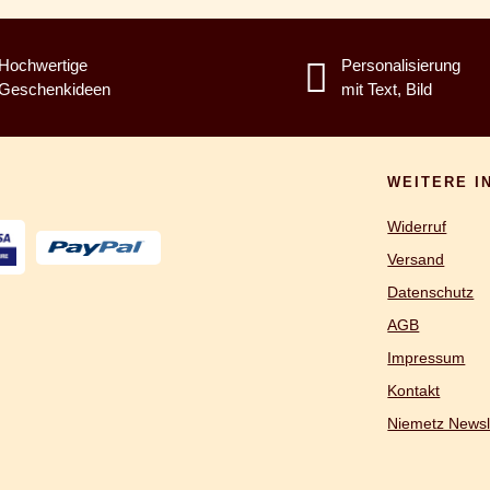
Hochwertige
Personalisierung
Geschenkideen
mit Text, Bild
WEITERE I
Widerruf
Versand
Datenschutz
AGB
Impressum
Kontakt
Niemetz Newsl